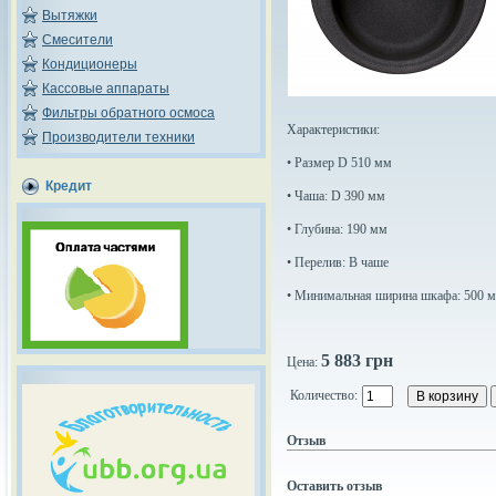
Вытяжки
Смесители
Кондиционеры
Кассовые аппараты
Фильтры обратного осмоса
Характеристики:
Производители техники
• Размер D 510 мм
Кредит
• Чаша: D 390 мм
• Глубина: 190 мм
• Перелив: В чаше
• Минимальная ширина шкафа: 500 
5 883 грн
Цена:
Количество:
Отзыв
Оставить отзыв