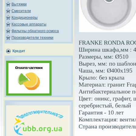
Вытяжки
Смесители
Кондиционеры
Кассовые аппараты
Фильтры обратного осмоса
Производители техники
FRANKE RONDA ROG
Ширина шкафа,мм : 
Кредит
Размеры, мм: Ø510
Вырез, мм: по шаблон
Чаша, мм: Ø400х195
Крыло: без крыла
Материал: гранит Fra
Антибактериальное по
Цвет: оникс, графит, 
серебристый, белый
Гарантия - 10 лет
Комплектация: венти
Страна производител