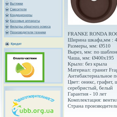
Вытяжки
Смесители
Кондиционеры
Кассовые аппараты
Фильтры обратного осмоса
Производители техники
FRANKE RONDA ROG
Ширина шкафа,мм : 
Кредит
Размеры, мм: Ø510
Вырез, мм: по шаблон
Чаша, мм: Ø400х195
Крыло: без крыла
Материал: гранит Fra
Антибактериальное по
Цвет: оникс, графит, 
серебристый, белый
Гарантия - 10 лет
Комплектация: венти
Страна производител