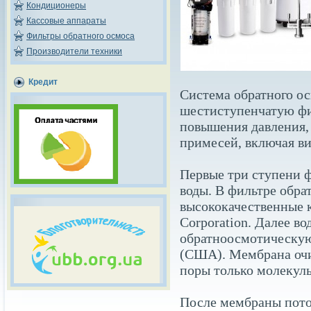
Кондиционеры
Кассовые аппараты
Фильтры обратного осмоса
Производители техники
Кредит
Система обратного о
шестиступенчатую фи
повышения давления, 
примесей, включая ви
Первые три ступени 
воды. В фильтре обра
высококачественные 
Corporation. Далее во
обратноосмотическу
(США). Мембрана очи
поры только молекулы
После мембраны поток