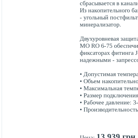
сбрасывается в канал
Из накопительного ба
- угольный постфильт
минерализатор.
Двухуровневая защита
MO RO 6-75 обеспечив
фиксаторах фитинга J
надежными - запресс
• Допустимая темпер
• Объем накопительно
• Максимальная темп
• Размер подключения
• Рабочее давление: 3
• Производительность
13 939 грн
Цена: