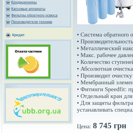
Кондиционеры
Кассовые аппараты
Фильтры обратного осмоса
Производители техники
• Система обратного 
Кредит
• Производительность
• Металлический нако
• Макс. рабочее давле
• Количество ступене
• Абсолютная очистка
• Производит очистку
• Мембранный элемен
• Фитинги Speedfit: 
• Отдельный кран дл
• Для защиты фильтра
устанавливать специ
8 745 грн
Цена: