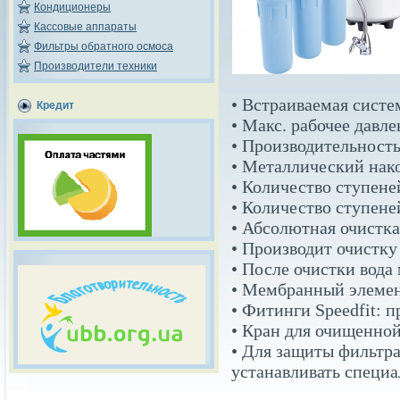
Кондиционеры
Кассовые аппараты
Фильтры обратного осмоса
Производители техники
• Встраиваемая систе
Кредит
• Макс. рабочее давле
• Производительность
• Металлический нако
• Количество ступене
• Количество ступене
• Абсолютная очистка
• Производит очистку
• После очистки вода
• Мембранный элемен
• Фитинги Speedfit: 
• Кран для очищенно
• Для защиты фильтра
устанавливать специ