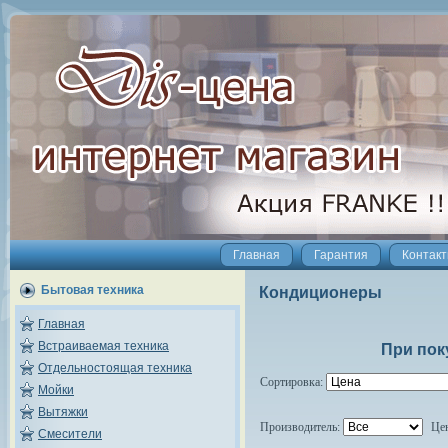
Главная
Гарантия
Контак
Бытовая техника
Кондиционеры
Главная
Встраиваемая техника
При пок
Отдельностоящая техника
Сортировка:
Мойки
Вытяжки
Производитель:
Це
Смесители