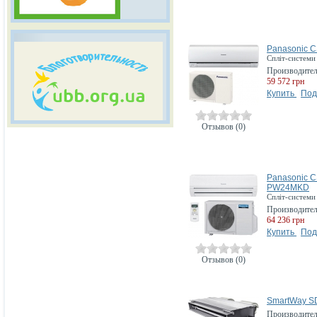
Panasonic 
Спліт-системи
Производите
59 572 грн
Купить
Под
Отзывов (0)
Panasonic 
PW24MKD
Спліт-системи 
Производите
64 236 грн
Купить
Под
Отзывов (0)
SmartWay 
Производите