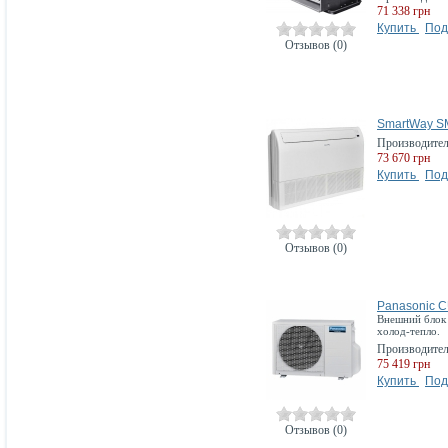
71 338 грн
Купить
Под
Отзывов (0)
SmartWay 
Производите
73 670 грн
Купить
Под
Отзывов (0)
Panasonic 
Внешний блок н
холод-тепло.
Производите
75 419 грн
Купить
Под
Отзывов (0)