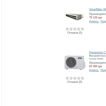
SmartWay 
Производите
79 129 грн
Купить
Под
Отзывов (0)
Panasonic 
Внешний блок н
холод-тепло.
Производите
83 369 грн
Купить
Под
Отзывов (0)