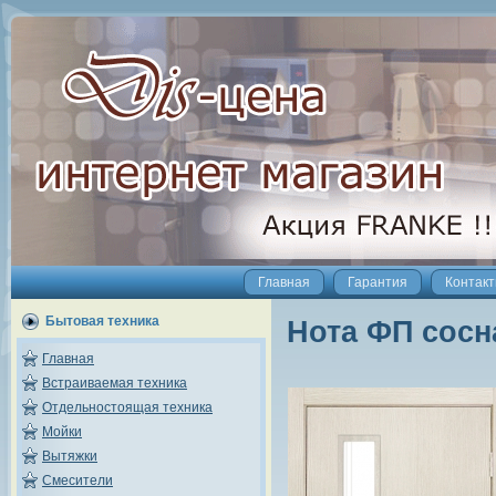
Главная
Гарантия
Контак
Бытовая техника
Нота ФП сосн
Главная
Встраиваемая техника
Отдельностоящая техника
Мойки
Вытяжки
Смесители