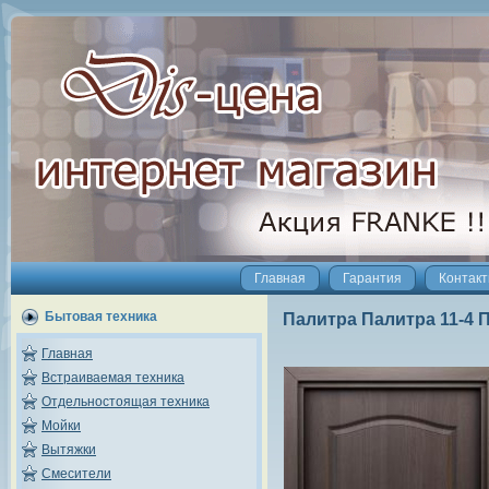
Главная
Гарантия
Контак
Бытовая техника
Палитра Палитра 11-4 П
Главная
Встраиваемая техника
Отдельностоящая техника
Мойки
Вытяжки
Смесители