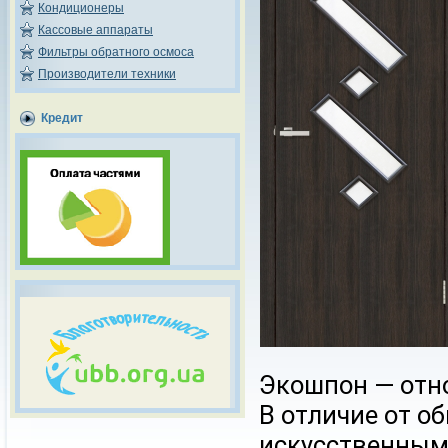
Кондиционеры
Кассовые аппараты
Фильтры обратного осмоса
Производители техники
Кредит
Экошпон
— отн
В отличие от о
искусственным.