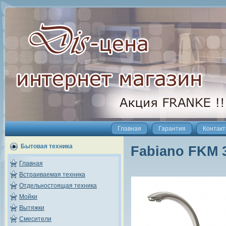
Главная
Гарантия
Контак
Бытовая техника
Fabiano FKM 3
Главная
Встраиваемая техника
Отдельностоящая техника
Мойки
Вытяжки
Смесители