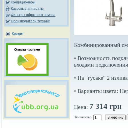
Кондиционеры
Кассовые аппараты
Фильтры обратного осмоса
Производители техники
Кредит
Комбинированный сме
• Возможность подкл
входами подключения 
• На "гусаке" 2 излив
• Варианты цвета: Не
7 314 грн
Цена:
Количество: