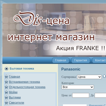
Главная
Гарантия
Контак
Бытовая техника
Panasonic
Главная
Сортировка:
Встраиваемая техника
Категория:
Отдельностоящая техника
Мойки
Цена:
от
До
Вытяжки
Смесители
Panasonic 