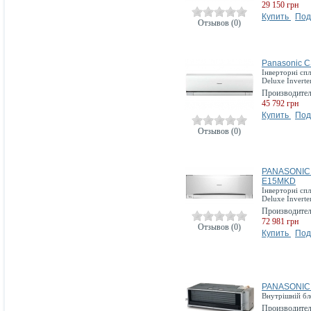
29 150 грн
Купить
Под
Отзывов (0)
Panasonic 
Інверторні сп
Deluxe Inverte
Производите
45 792 грн
Купить
Под
Отзывов (0)
PANASONIC
Е15MKD
Інверторні сп
Deluxe Inverte
Производите
72 981 грн
Отзывов (0)
Купить
Под
PANASONIC
Внутрішній бл
Производите