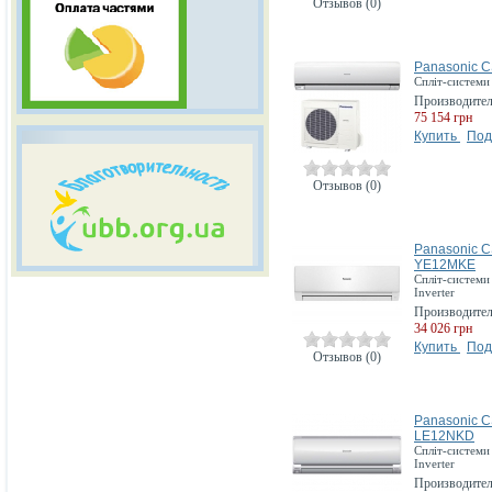
Отзывов (0)
Panasonic 
Спліт-системи
Производите
75 154 грн
Купить
Под
Отзывов (0)
Panasonic 
YE12MKE
Спліт-системи 
Inverter
Производите
34 026 грн
Купить
Под
Отзывов (0)
Panasonic 
LE12NKD
Спліт-системи
Inverter
Производите