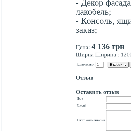
- Декор фасада
лакобель;
- Консоль, ящ
заказ;
4 136 грн
Цена:
Ширна
Ширина
:
120
Количество:
Отзыв
Оставить отзыв
Имя
E-mail
Текст комментария