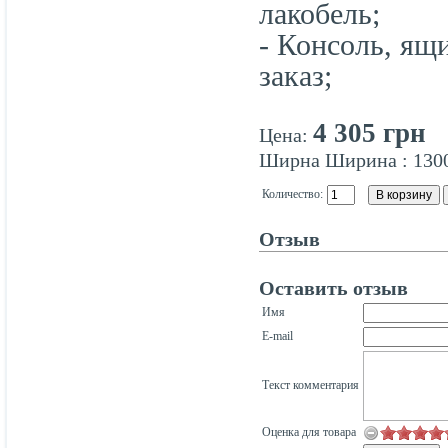
лакобель;
- Консоль, ящ
заказ;
4 305 грн
Цена:
Ширна
Ширина
:
130
Количество:
Отзыв
Оставить отзыв
Имя
E-mail
Текст комментария
Оценка для товара