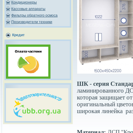
Кондиционеры
Кассовые аппараты
Фильтры обратного осмоса
Производители техники
Кредит
ШК - серия Станда
ламинированного ДС
которая защищает о
оригинальный цветов
широкая линейка раз
Материал:
ДСП "Кро