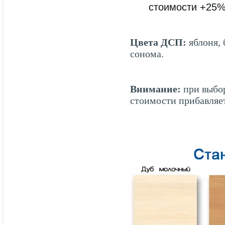
стоимости +25
Цвета ДСП:
яблоня, 
сонома.
Внимание:
при выбор
стоимости прибавляе