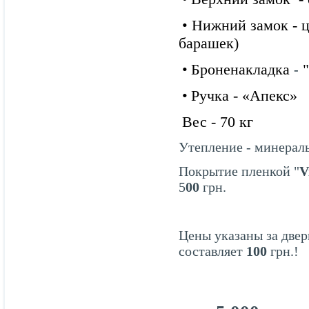
• Нижний замок - 
барашек)
•
Броненакладка
"
-
•
Ручка
- «Апекс»
Вес - 70 кг
Утепление - минераль
Покрытие пленкой "
V
5
00
грн.
Цены указаны за двер
составляет
100
грн.!