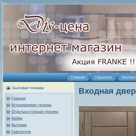
Главная
Гарантия
Контак
Бытовая техника
Входная двер
Главная
Встраиваемая техника
Отдельностоящая техника
Мойки
Вытяжки
Смесители