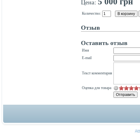
5 000 грн
Цена:
Количество:
Отзыв
Оставить отзыв
Имя
E-mail
Текст комментария
Оценка для товара
ДИ