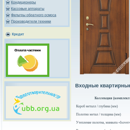
Кондиционеры
Кассовые аппараты
Фильтры обратного осмоса
Производители техники
Кредит
Входные квартирные
Коллекция (комплект
Короб металл / глубина (мм)
Полотно метал / толщина (мм)
Утепление полотна, минвата «Isover