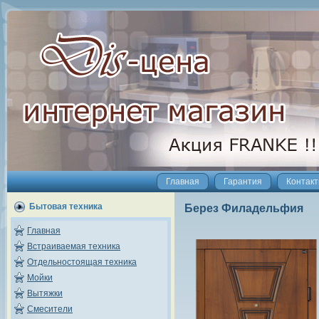
Главная
Гарантия
Контак
Бытовая техника
Берез Филадельфия
Главная
Встраиваемая техника
Отдельностоящая техника
Мойки
Вытяжки
Смесители