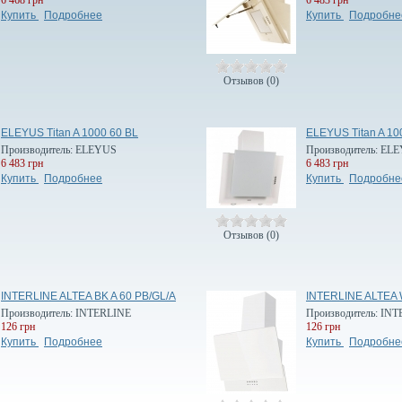
Купить
Подробнее
Купить
Подробне
Отзывов (0)
ELEYUS Titan A 1000 60 BL
ELEYUS Titan A 1
Производитель:
ELEYUS
Производитель:
ELE
6 483 грн
6 483 грн
Купить
Подробнее
Купить
Подробне
Отзывов (0)
INTERLINE ALTEA BK A 60 PB/GL/A
INTERLINE ALTEA 
Производитель:
INTERLINE
Производитель:
INT
126 грн
126 грн
Купить
Подробнее
Купить
Подробне