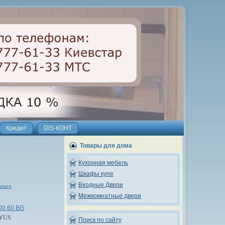
Кредит
DIS-КОНТ
Товары для дома
Кухонная мебель
Шкафы купе
Входные Двери
ильтр
Межкомнатные двери
00 60 BG
YUS
Поиск по сайту