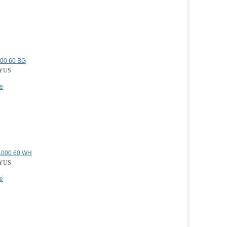
000 60 BG
YUS
е
1000 60 WH
YUS
е