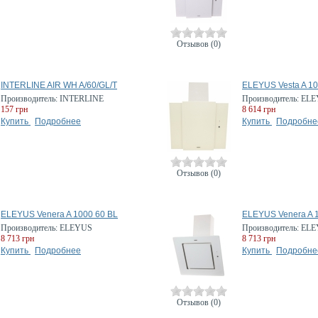
Отзывов (0)
INTERLINE AIR WH A/60/GL/T
ELEYUS Vesta A 1
Производитель:
INTERLINE
Производитель:
ELE
157 грн
8 614 грн
Купить
Подробнее
Купить
Подробне
Отзывов (0)
ELEYUS Venera A 1000 60 BL
ELEYUS Venera A 
Производитель:
ELEYUS
Производитель:
ELE
8 713 грн
8 713 грн
Купить
Подробнее
Купить
Подробне
Отзывов (0)