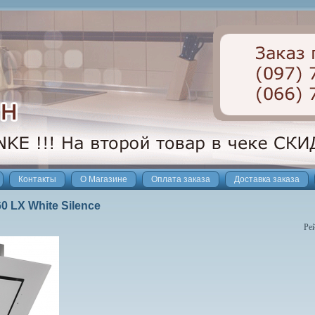
Контакты
О Магазине
Оплата заказа
Доставка заказа
60 LX White Silence
Ре