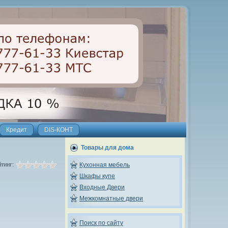
Кредит
DIS-КОНТ
Товары для дома
йтинг:
Кухонная мебель
Шкафы купе
Входные Двери
Межкомнатные двери
Поиск по сайту