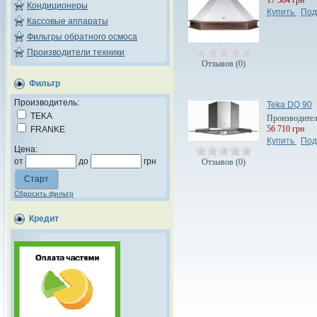
Кондиционеры
Купить
Под
Кассовые аппараты
Фильтры обратного осмоса
Производители техники
Отзывов (0)
Фильтр
Производитель:
Teka DQ 90
TEKA
Производите
56 710 грн
FRANKE
Купить
Под
Цена:
от
до
грн
Отзывов (0)
Сбросить фильтр
Кредит