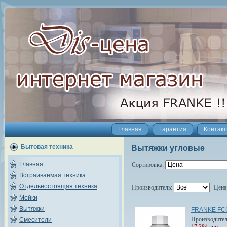
Главная
Гарантия
Контак
Бытовая техника
Вытяжки угловые
Главная
Сортировка:
Встраиваемая техника
Отдельностоящая техника
Производитель:
Цена
Мойки
Вытяжки
FRANKE FC
Производите
Смесители
17 384 грн