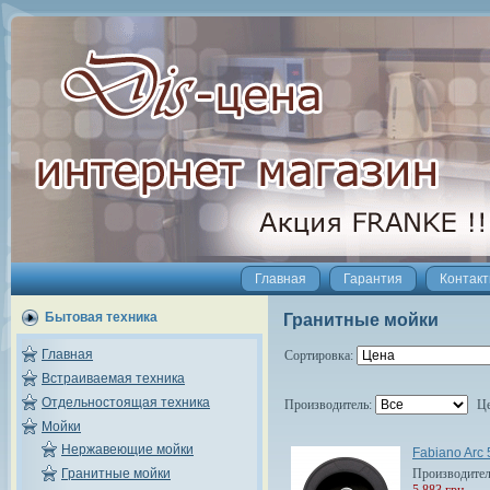
Главная
Гарантия
Контак
Бытовая техника
Гранитные мойки
Главная
Сортировка:
Встраиваемая техника
Отдельностоящая техника
Производитель:
Ц
Мойки
Нержавеющие мойки
Fabiano Arc
Производите
Гранитные мойки
5 883 грн