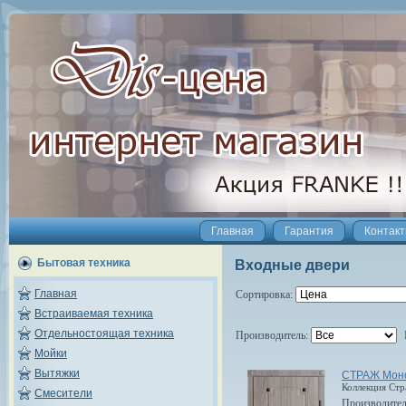
Главная
Гарантия
Контак
Бытовая техника
Входные двери
Главная
Сортировка:
Встраиваемая техника
Отдельностоящая техника
Производитель:
Мойки
Вытяжки
СТРАЖ Мон
Коллекция Ст
Смесители
Производите