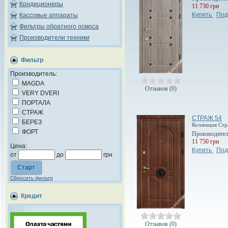
Кондиционеры
11 730 грн
Купить
Под
Кассовые аппараты
Фильтры обратного осмоса
Производители техники
Фильтр
Производитель:
MAGDA
Отзывов (0)
VERY DVERI
ПОРТАЛА
СТРАЖ
СТРАЖ 54
БЕРЕЗ
Коллекция Ст
ФОРТ
Производите
11 750 грн
Цена:
Купить
Под
от
до
грн
Сбросить фильтр
Кредит
Отзывов (0)