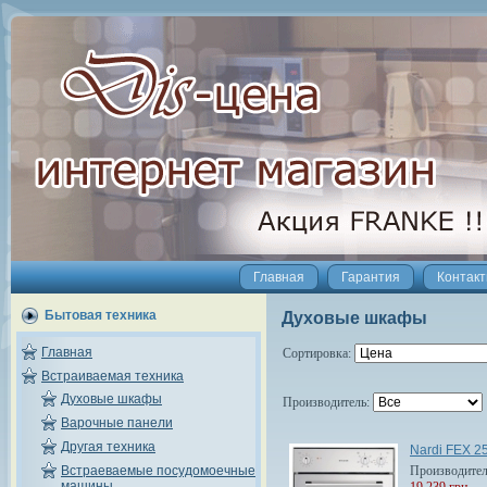
Главная
Гарантия
Контак
Бытовая техника
Духовые шкафы
Главная
Сортировка:
Встраиваемая техника
Духовые шкафы
Производитель:
Варочные панели
Другая техника
Nardi FEX 25
Производите
Встраеваемые посудомоечные
машины
19 239 грн