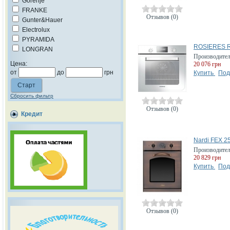
Gorenje
FRANKE
Отзывов (0)
Gunter&Hauer
Electrolux
PYRAMIDA
ROSIERES R
LONGRAN
Производите
Цена:
20 076 грн
от
до
грн
Купить
Под
Сбросить фильтр
Отзывов (0)
Кредит
Nardi FEX 2
Производите
20 829 грн
Купить
Под
Отзывов (0)