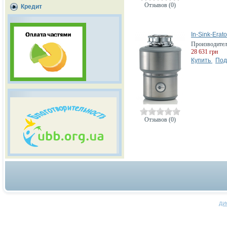
Отзывов (0)
Кредит
In-Sink-Erat
Производите
28 631 грн
Купить
Под
Отзывов (0)
ДИ