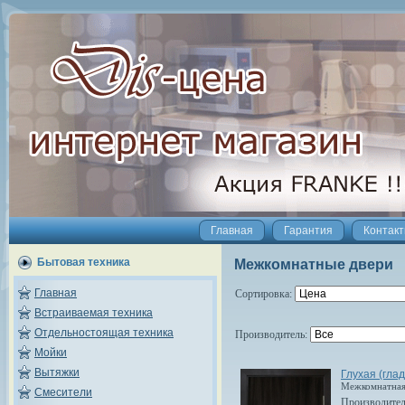
Главная
Гарантия
Контак
Бытовая техника
Межкомнатные двери
Главная
Сортировка:
Встраиваемая техника
Отдельностоящая техника
Производитель:
Мойки
Вытяжки
Глухая (глад
Межкомнатная 
Смесители
Производите