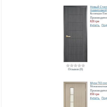
Новый Стиль
гравировкой
Коллекция Плю
Производите
820 грн
Купить
Под
Отзывов (0)
Муза ПО со
Межкомнатная 
Производите
850 грн
Купить
Под