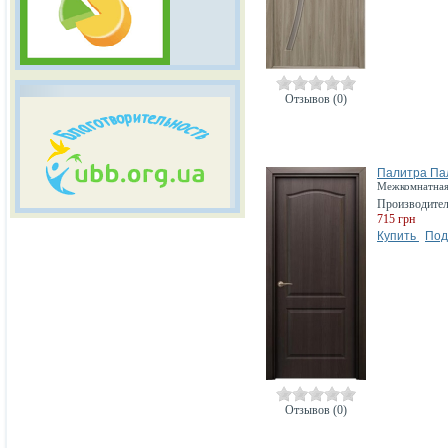
Отзывов (0)
Палитра Пал
Межкомнатная 
Производите
715 грн
Купить
Под
Отзывов (0)