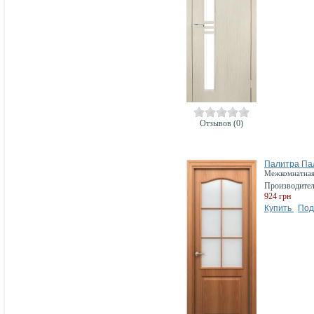
Отзывов (0)
Палитра Па
Межкомнатная 
Производите
924 грн
Купить
Под