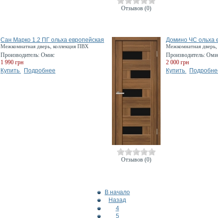
Отзывов (0)
Сан Марко 1.2 ПГ ольха европейская
Домино ЧС ольха 
Межкомнатная дверь, коллекция ПВХ
Межкомнатная дверь,
Производитель:
Омис
Производитель:
Оми
1 990 грн
2 000 грн
Купить
Подробнее
Купить
Подробне
Отзывов (0)
В начало
Назад
4
5