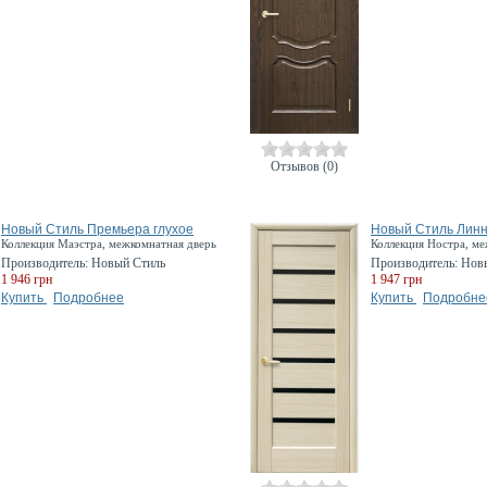
Отзывов (0)
Новый Стиль Премьера глухое
Новый Стиль Линн
Коллекция Маэстра, межкомнатная дверь
Коллекция Ностра, ме
Производитель:
Новый Стиль
Производитель:
Нов
1 946 грн
1 947 грн
Купить
Подробнее
Купить
Подробне