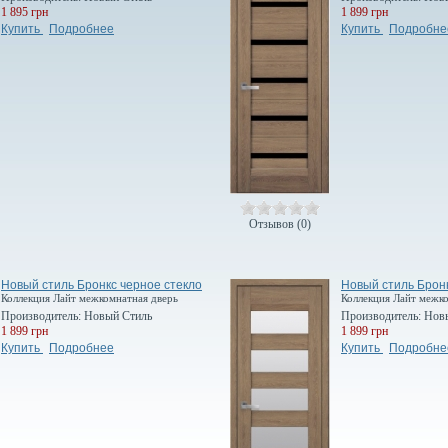
1 895 грн
1 899 грн
Купить
Подробнее
Купить
Подробне
Отзывов (0)
Новый стиль Бронкс черное стекло
Новый стиль Бронк
Коллекция Лайт межкомнатная дверь
Коллекция Лайт межк
Производитель:
Новый Стиль
Производитель:
Нов
1 899 грн
1 899 грн
Купить
Подробнее
Купить
Подробне