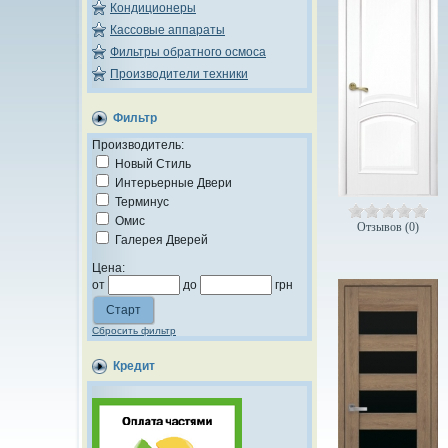
Кондиционеры
Кассовые аппараты
Фильтры обратного осмоса
Производители техники
Фильтр
Производитель:
Новый Стиль
Интерьерные Двери
Терминус
Омис
Отзывов (0)
Галерея Дверей
Цена:
от
до
грн
Сбросить фильтр
Кредит