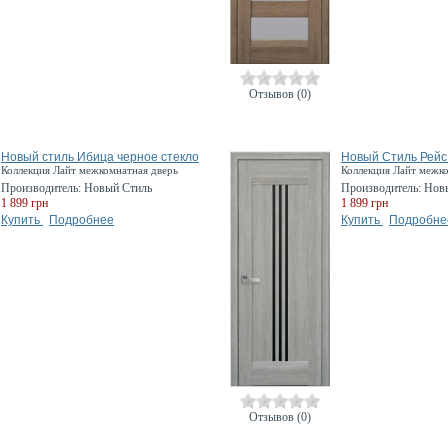
Отзывов (0)
Новый стиль Ибица черное стекло
Новый Стиль Рейс
Коллекция Лайт межкомнатная дверь
Коллекция Лайт межк
Производитель:
Новый Стиль
Производитель:
Нов
1 899 грн
1 899 грн
Купить
Подробнее
Купить
Подробне
Отзывов (0)