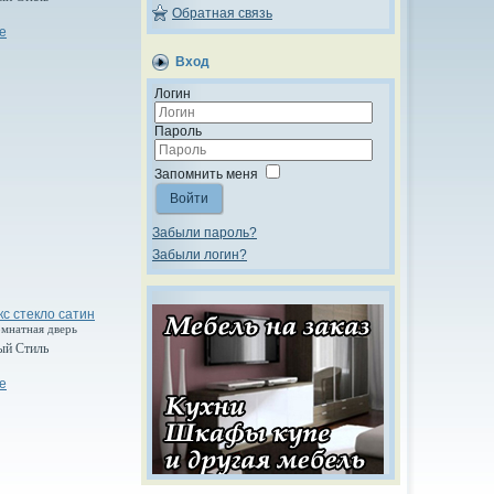
Обратная связь
е
Вход
Логин
Пароль
Запомнить меня
Войти
Забыли пароль?
Забыли логин?
с стекло сатин
омнатная дверь
ый Стиль
е