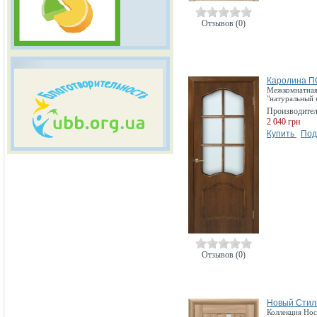
Отзывов (0)
Каролина П
Межкомнатная 
"натуральный
Производите
2 040 грн
Купить
Под
Отзывов (0)
Новый Стиль
Коллекция Нос