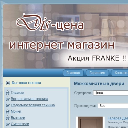
Главная
Гарантия
Контак
Бытовая техника
Межкомнатные двери
Главная
Сортировка:
Встраиваемая техника
Отдельностоящая техника
Производитель:
Мойки
Вытяжки
Галерея Дв
Коллекция Мо
Смесители
Производите