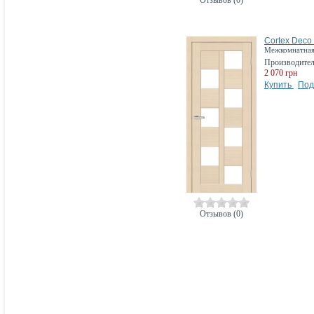
Cortex Deco
Межкомнатная 
Производите
2 070 грн
Купить
Под
Отзывов (0)