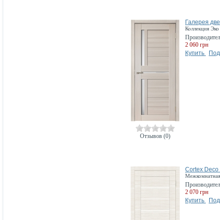
Галерея две
Коллекция Эко
Производите
2 060 грн
Купить
Под
Отзывов (0)
Cortex Deco 
Межкомнатная 
Производите
2 070 грн
Купить
Под