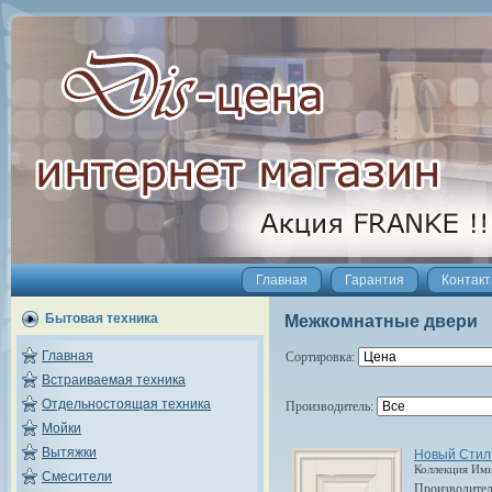
Главная
Гарантия
Контак
Бытовая техника
Межкомнатные двери
Главная
Сортировка:
Встраиваемая техника
Отдельностоящая техника
Производитель:
Мойки
Вытяжки
Новый Стиль
Коллекция Им
Смесители
Производите