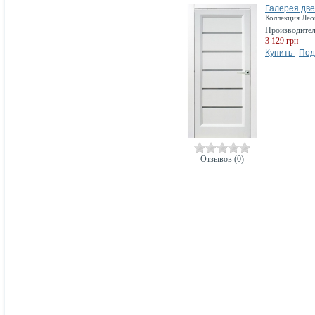
Галерея две
Коллекция Лео
Производите
3 129 грн
Купить
Под
Отзывов (0)