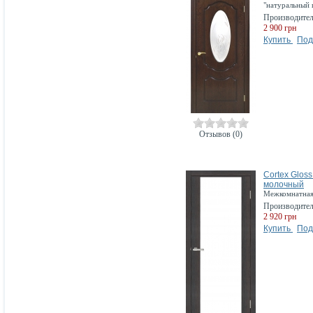
"натуральный
Производите
2 900 грн
Купить
Под
Отзывов (0)
Cortex Gloss
молочный
Межкомнатная 
Производите
2 920 грн
Купить
Под