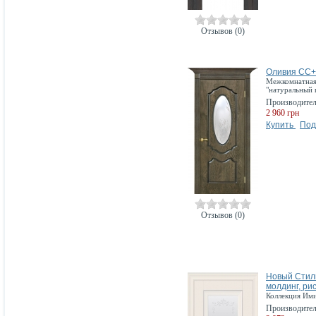
Отзывов (0)
Оливия СС+
Межкомнатная 
"натуральный
Производите
2 960 грн
Купить
Под
Отзывов (0)
Новый Стиль
молдинг, ри
Коллекция Им
Производите