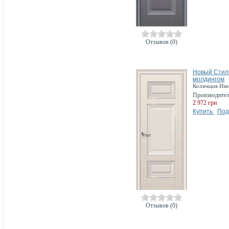
Отзывов (0)
Новый Стиль
молдингом
Коллекция Им
Производите
2 972 грн
Купить
Под
Отзывов (0)