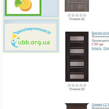
Отзывов (0)
Берлин ост
Межкомнатные 
Производите
2 767 грн
Купить
Под
Отзывов (0)
Оливия СС К
Межкомнатная 